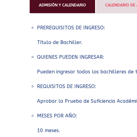
ADMISIÓN Y CALENDARIO
CALENDARIO DE 
PREREQUISITOS DE INGRESO:
Título de Bachiller.
QUIENES PUEDEN INGRESAR:
Pueden ingresar todos los bachilleres de t
REQUISITOS DE INGRESO:
Aprobar la Prueba de Suficiencia Académ
MESES POR AÑO:
10 meses.