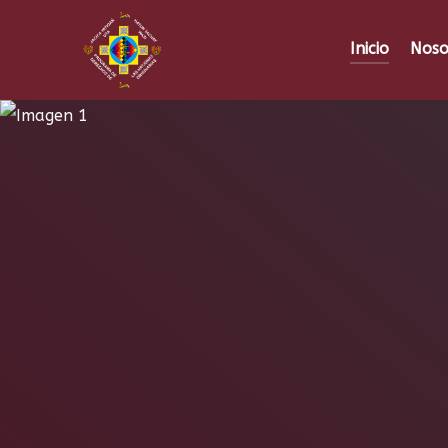
Inicio
Noso