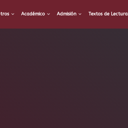
tros
Académico
Admisión
Textos de Lectura